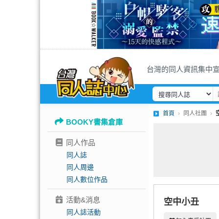
台灣的同人資訊集中
首頁
同人社團
BOOKY書集倉庫
同人作品
同人誌
同人周邊
同人數位作品
活動&消息
空中小丑
同人誌活動