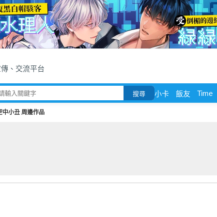
宣傳、交流平台
Time
小卡
飯友
搜尋
空中小丑 周邊作品