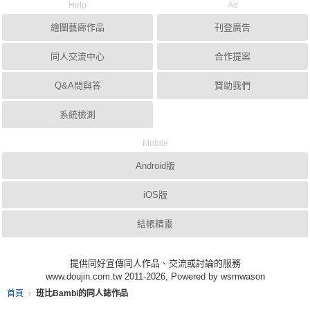
Help
Ad
繪圖藝廊作品
刊登廣告
同人交流中心
合作提案
Q&A問與答
贊助我們
系統檢測
Mobile
Android版
iOS版
結帳精靈
提供同好宣傳同人作品、交流或討論的服務
www.doujin.com.tw 2011-2026, Powered by wsmwason
首頁
班比Bambi的同人誌作品