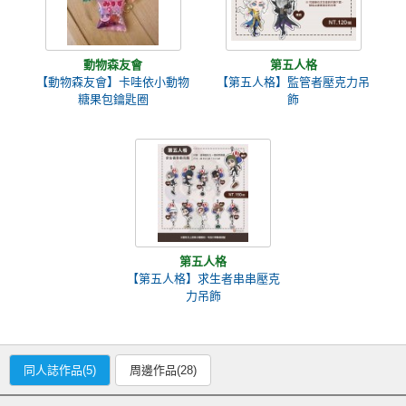
動物森友會
第五人格
【動物森友會】卡哇依小動物
【第五人格】監管者壓克力吊
糖果包鑰匙圈
飾
第五人格
【第五人格】求生者串串壓克
力吊飾
同人誌作品(5)
周邊作品(28)