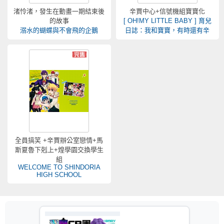
渚怜渚，發生在動畫一期結束後
辛賈中心+信號機組寶寶化
的故事
[ OH!MY LITTLE BABY ] 育兒
溺水的蝴蝶與不會飛的企鵝
日誌：我和寶寶，有時還有辛
全員搞笑 +辛賈辦公室戀情+馬
斯夏魯下剋上+煌學園交換學生
組
WELCOME TO SHINDORIA
HIGH SCHOOL