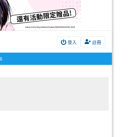
登入
註冊
6