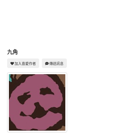
同人社團
工作委託
同人宣傳看板
繪圖藝廊
交流中心
九角
攤位轉讓區
加入喜愛作者
傳送訊息
會員功能選單
會員中心
註冊會員
登入