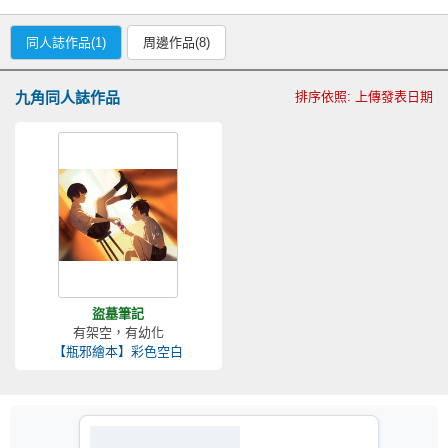
同人誌作品(1)
周邊作品(8)
九角同人誌作品
排序依照: 上傳發表日期
盜墓筆記
有架空，有幼化
【瓶邪繪本】彩色空白