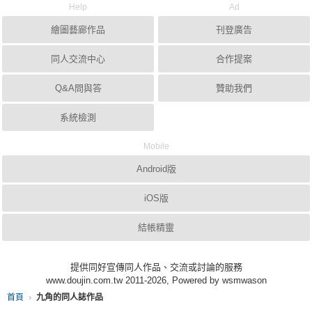
Help
Ad
繪圖藝廊作品
刊登廣告
同人交流中心
合作提案
Q&A問與答
贊助我們
系統檢測
Mobile
Android版
iOS版
結帳精靈
提供同好宣傳同人作品、交流或討論的服務
www.doujin.com.tw 2011-2026, Powered by wsmwason
首頁
九角的同人誌作品