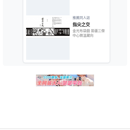
推薦同人誌
指尖之交
金光布袋戲 苗疆三傑
中心微溫藏向