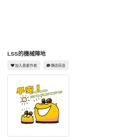
同人社團
工作委託
同人宣傳看板
繪圖藝廊
交流中心
LSS的機械陣地
攤位轉讓區
加入喜愛作者
傳送訊息
會員功能選單
會員中心
註冊會員
登入