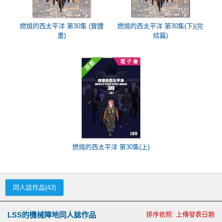
燃燒的西太平洋 第30集 (實體
燃燒的西太平洋 第30集(下)(完
書)
結篇)
燃燒的西太平洋 第30集(上)
同人誌作品(43)
LSS的機械陣地同人誌作品
排序依照: 上傳發表日期