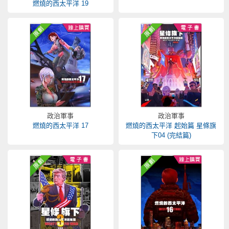
燃燒的西太平洋 19
政治軍事
政治軍事
燃燒的西太平洋 17
燃燒的西太平洋 起始篇 星條旗
下04 (完結篇)