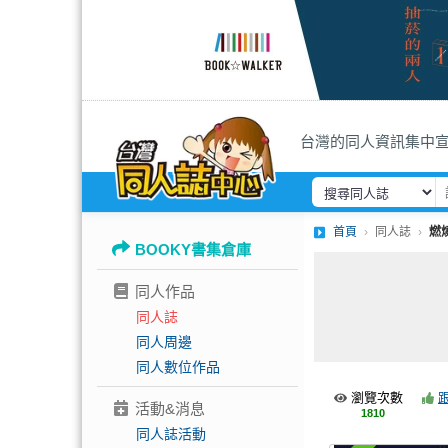
台灣的同人資訊集中
首頁
同人誌
燃
BOOKY書集倉庫
同人作品
同人誌
同人周邊
同人數位作品
瀏覽次數
活動&消息
1810
同人誌活動