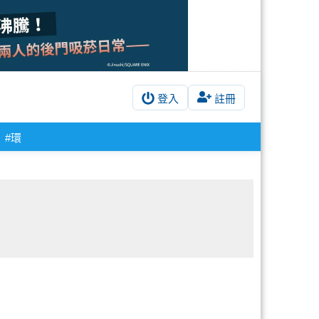
登入
註冊
#環