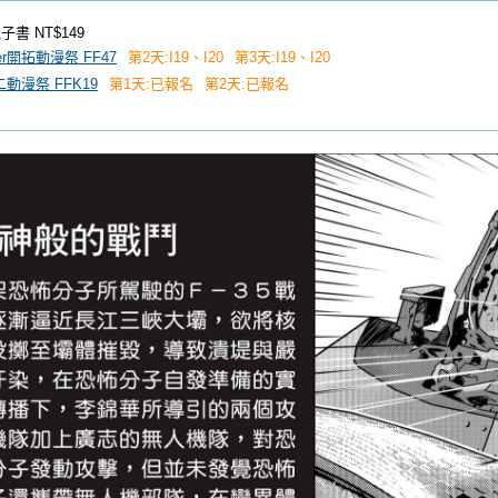
子書
NT$149
tier開拓動漫祭 FF47
第2天:I19、I20
第3天:I19、I20
二動漫祭 FFK19
第1天:已報名
第2天:已報名