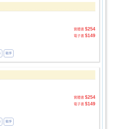
$254
實體書
$149
電子書
海
戰爭
$254
實體書
$149
電子書
海
戰爭