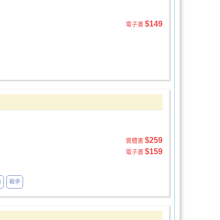
$149
電子書
$259
實體書
$159
電子書
海
戰爭