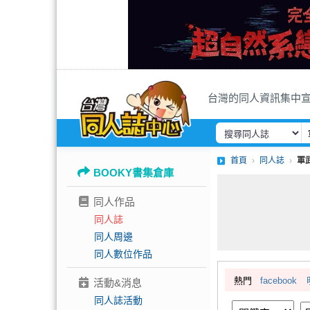
台灣的同人資訊集中
首頁
同人誌
軍
BOOKY書集倉庫
同人作品
同人誌
同人周邊
同人數位作品
熱門
facebook
活動&消息
同人誌活動