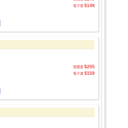
$149
電子書
$255
實體書
$159
電子書