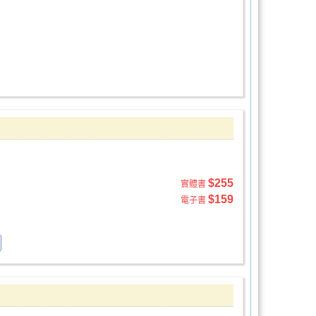
$255
實體書
$159
電子書