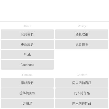
About
Policy
關於我們
隱私政策
更新履歷
免責聲明
Plurk
Facebook
Contact
Content
聯絡我們
同人活動資訊
檢舉與回報
同人誌作品
許願池
同人周邊作品