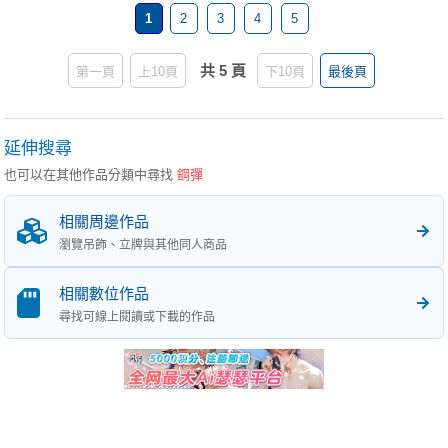
1
2
3
4
5
共 5 頁
第一頁
上10頁
下10頁
最後頁
延伸搜尋
也可以在其他作品分類中尋找
鋼彈
相關周邊作品
瀏覽吊飾、立牌與其他同人商品
相關數位作品
尋找可線上閱讀或下載的作品