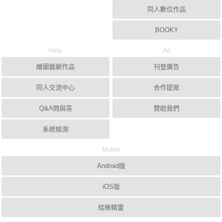
同人數位作品
BOOKY
Help
Ad
繪圖藝廊作品
刊登廣告
同人交流中心
合作提案
Q&A問與答
贊助我們
系統檢測
Mobile
Android版
iOS版
結帳精靈