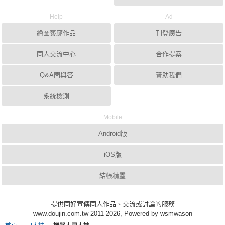
Help
Ad
繪圖藝廊作品
刊登廣告
同人交流中心
合作提案
Q&A問與答
贊助我們
系統檢測
Mobile
Android版
iOS版
結帳精靈
提供同好宣傳同人作品、交流或討論的服務
www.doujin.com.tw 2011-2026, Powered by wsmwason