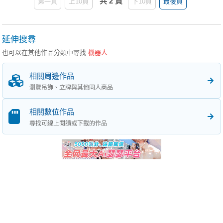
共 2 頁
第一頁
上10頁
下10頁
最後頁
延伸搜尋
也可以在其他作品分類中尋找
機器人
相關周邊作品
瀏覽吊飾、立牌與其他同人商品
相關數位作品
尋找可線上閱讀或下載的作品