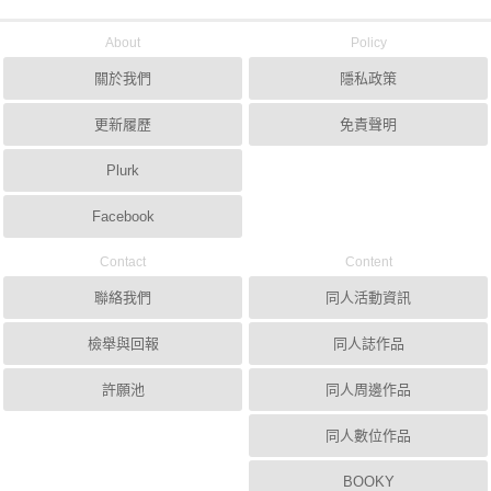
About
Policy
關於我們
隱私政策
更新履歷
免責聲明
Plurk
Facebook
Contact
Content
聯絡我們
同人活動資訊
檢舉與回報
同人誌作品
許願池
同人周邊作品
同人數位作品
BOOKY