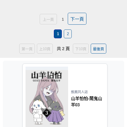
下一頁
上一頁
1
1
2
共 2 頁
第一頁
上10頁
下10頁
最後頁
推薦同人誌
山羊怕怕-鬧鬼山
羊03