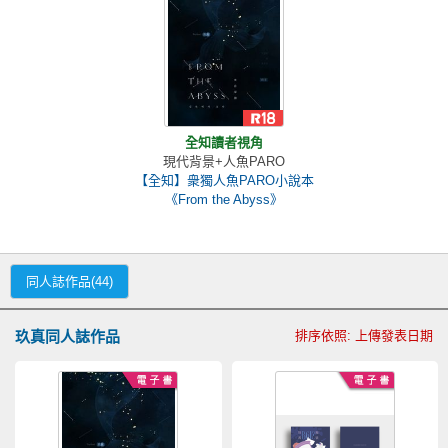
全知讀者視角
現代背景+人魚PARO
【全知】衆獨人魚PARO小說本
《From the Abyss》
同人誌作品(44)
玖真同人誌作品
排序依照: 上傳發表日期