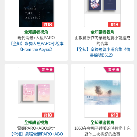
全知讀者視角
全知讀者視角
現代背景+人魚PARO
由數篇原作向衆獨短篇小說組成
【全知】衆獨人魚PARO小說本
的合集
《From the Abyss》
【全知】衆獨短篇小說合集《情
書編號B612》
全知讀者視角
全知讀者視角
電競PARO+ABO設定
1863在金獨子睡著的時候爬上床
【全知】衆獨電競PARO+ABO
對他二次標記的故事