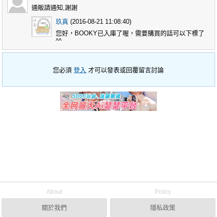
通販請通知,謝謝
玖真
(2016-08-21 11:08:40)
您好，BOOKY已入庫了喔，需要購買的話可以下標了
^^
您必須
登入
才可以發表或回覆留言討論
About
Policy
關於我們
隱私政策