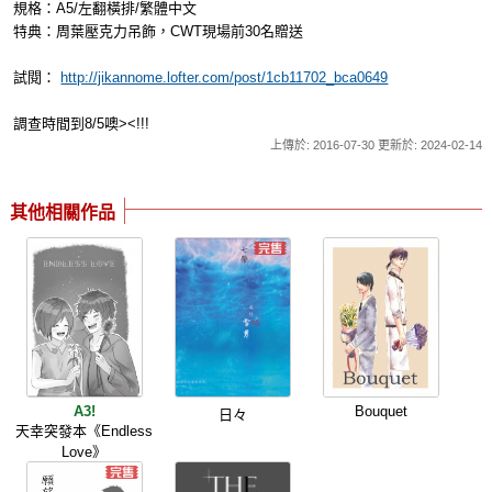
規格：A5/左翻橫排/繁體中文
特典：周葉壓克力吊飾，CWT現場前30名贈送
試閱：
http://jikannome.lofter.com/post/1cb11702_bca0649
調查時間到8/5噢><!!!
上傳於: 2016-07-30 更新於: 2024-02-14
其他相關作品
A3!
Bouquet
日々
天幸突發本《Endless
Love》