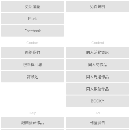
更新履歷
免責聲明
Plurk
Facebook
Contact
Content
聯絡我們
同人活動資訊
檢舉與回報
同人誌作品
許願池
同人周邊作品
同人數位作品
BOOKY
Help
Ad
繪圖藝廊作品
刊登廣告