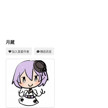
同人社團
工作委託
同人宣傳看板
繪圖藝廊
交流中心
月藏
攤位轉讓區
加入喜愛作者
傳送訊息
會員功能選單
會員中心
註冊會員
登入