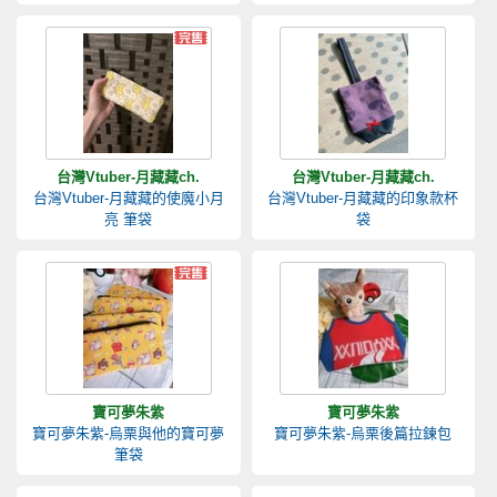
台灣Vtuber-月藏藏ch.
台灣Vtuber-月藏藏ch.
台灣Vtuber-月藏藏的使魔小月
台灣Vtuber-月藏藏的印象款杯
亮 筆袋
袋
寶可夢朱紫
寶可夢朱紫
寶可夢朱紫-烏栗與他的寶可夢
寶可夢朱紫-烏栗後篇拉鍊包
筆袋