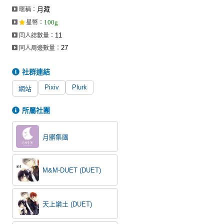
月藏
暱稱：
100g
星幣
：
11
同人誌數量：
27
同人周邊數量：
社群連結
Pixiv
Plurk
網站
所屬社團
月髒集團
M&M-DUET (DUET)
天上樂土 (DUET)