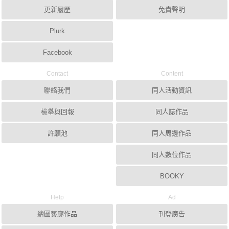
更新履歷
免責聲明
Plurk
Facebook
Contact
Content
聯絡我們
同人活動資訊
檢舉與回報
同人誌作品
許願池
同人周邊作品
同人數位作品
BOOKY
Help
Ad
繪圖藝廊作品
刊登廣告