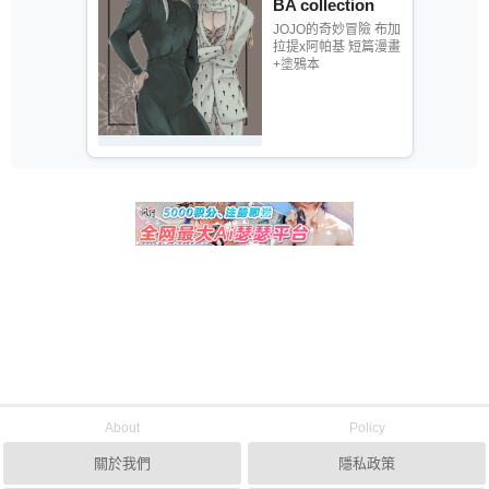
BA collection
JOJO的奇妙冒險 布加
拉提x阿帕基 短篇漫畫
+塗鴉本
About
Policy
關於我們
隱私政策