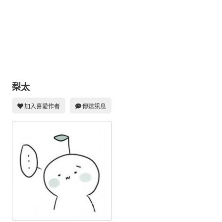
同人社團
工作委託
同人宣傳看板
繪圖藝廊
交流中心
梨太
攤位轉讓區
加入喜愛作者
傳送訊息
會員功能選單
會員中心
註冊會員
登入