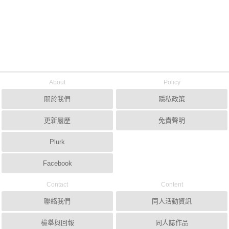
About
Policy
關於我們
隱私政策
更新履歷
免責聲明
Plurk
Facebook
Contact
Content
聯絡我們
同人活動資訊
檢舉與回報
同人誌作品