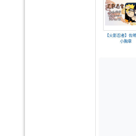
【火影忍者】佐鳴
小胸章