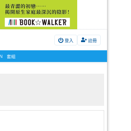
登入
註冊
EN
套組