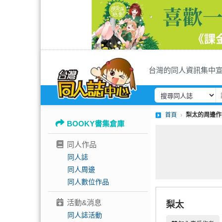
台灣的同人資訊集中
首頁
梨太的周邊作
BOOKY書集倉庫
同人作品
同人誌
同人周邊
同人數位作品
活動&消息
梨太
同人誌活動