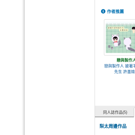
作者推薦
戀與製作
戀與製作人 披著
先生 許墨
同人誌作品(5)
梨太周邊作品