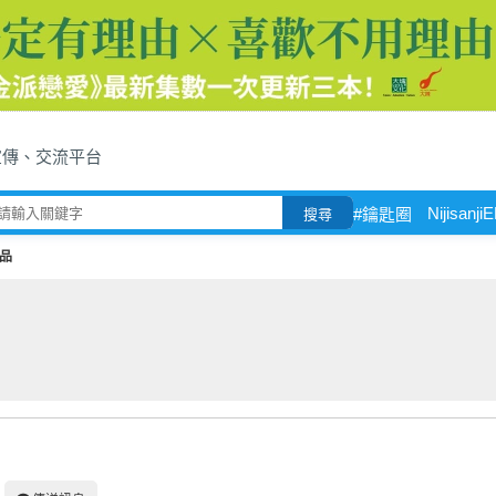
宣傳、交流平台
Nijisanji
#鑰匙圈
搜尋
品