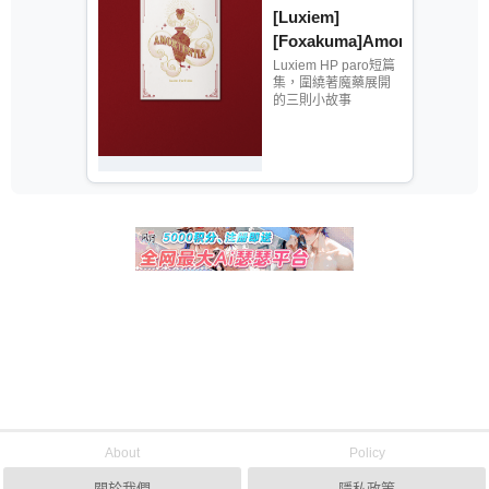
[Luxiem]
[Foxakuma]Amortentia
Luxiem HP paro短篇
集，圍繞著魔藥展開
的三則小故事
About
Policy
關於我們
隱私政策