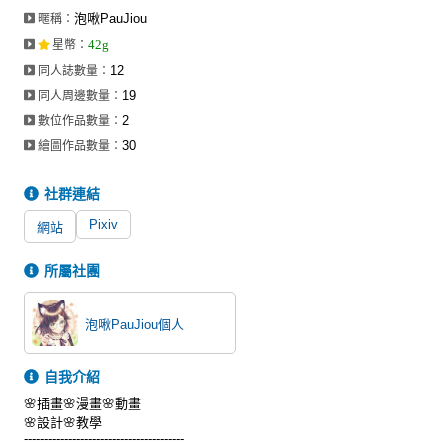
泡啾PauJiou
暱稱：
42g
星幣
：
12
同人誌數量：
19
同人周邊數量：
2
數位作品數量：
30
繪圖作品數量：
社群連結
Pixiv
網站
所屬社團
泡啾PauJiou個人
自我介紹
🌸插畫🌸漫畫🌸動畫
🌸設計🌸教學
----------------------------------------