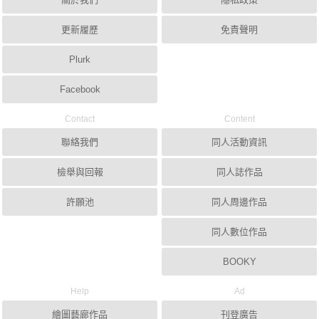
更新履歷
免責聲明
Plurk
Facebook
Contact
Content
聯絡我們
同人活動資訊
檢舉與回報
同人誌作品
許願池
同人周邊作品
同人數位作品
BOOKY
Help
Ad
繪圖藝廊作品
刊登廣告