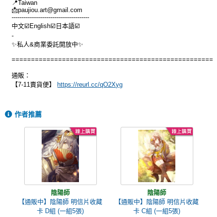
📍Taiwan
📩
paujiou.art@gmail.com
----------------------------------------
中文☑️English☑️日本語☑️
-
✨私人&商業委託開放中✨
====================================================
通販：
【7-11賣貨便】
https://reurl.cc/qO2Xyg
作者推薦
陰陽師
陰陽師
【通販中】陰陽師 明信片收藏
【通販中】陰陽師 明信片收藏
卡 D組 (一組5張)
卡 C組 (一組5張)