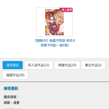
【通販中】梅露可物語 明信片
收藏卡B組(一組6張)
接受委託
同人誌作品(12)
周邊作品(19)
數位作品(2)
繪圖作品(30)
接受委託
擅長領域：
插圖、漫畫