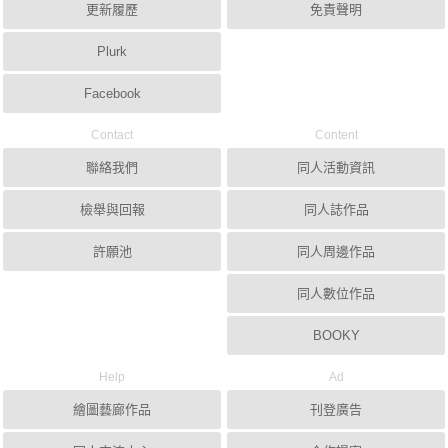
更新履歷
免責聲明
Plurk
Facebook
Contact
Content
聯絡我們
同人活動資訊
檢舉與回報
同人誌作品
許願池
同人周邊作品
同人數位作品
BOOKY
Help
Ad
繪圖藝廊作品
刊登廣告