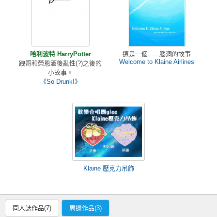
哈利波特 HarryPotter
這是一個......腦洞的故事
Welcome to Klaine Airlines
跩哥和榮恩酒後亂性(?)之後的
小故事。
《So Drunk!》
Klaine 壓克力吊飾
同人誌作品(7)
周邊作品(3)