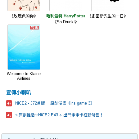
《玫瑰色的你》
哈利波特 HarryPotter
《史密斯先生的一日》
《So Drunk!》
Welcome to Klaine
Airlines
宣傳小喇叭
NiCE2 - J72首販｜ 原創漫畫《iris game 3》
✨原創推活✨NiCE2 E43 ⟡ 出門走走卡框新發售！