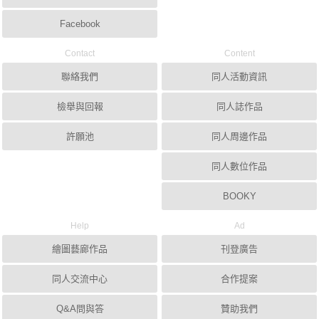
Facebook
Contact
Content
聯絡我們
同人活動資訊
檢舉與回報
同人誌作品
許願池
同人周邊作品
同人數位作品
BOOKY
Help
Ad
繪圖藝廊作品
刊登廣告
同人交流中心
合作提案
Q&A問與答
贊助我們