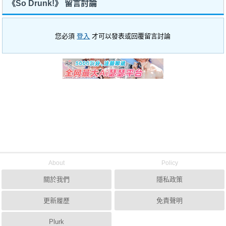
《So Drunk!》 留言討論
您必須
登入
才可以發表或回覆留言討論
About
Policy
關於我們
隱私政策
更新履歷
免責聲明
Plurk