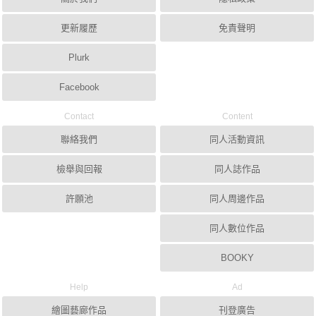
更新履歷
免責聲明
Plurk
Facebook
Contact
Content
聯絡我們
同人活動資訊
檢舉與回報
同人誌作品
許願池
同人周邊作品
同人數位作品
BOOKY
Help
Ad
繪圖藝廊作品
刊登廣告