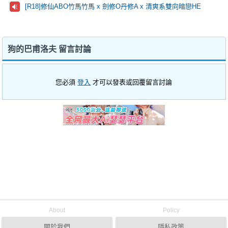
[R18]修仙ABO竹馬竹馬 x 劍修O丹修A x 清爽系雙向暗戀HE
狗的巴甫洛夫 留言討論
您必須
登入
才可以發表或回覆留言討論
About
Policy
關於我們
隱私政策