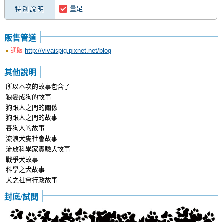
量足
特別說明
販售管道
http://vivaispig.pixnet.net/blog
通販
其他說明
所以本次的故事包含了
狼變成狗的故事
狗跟人之間的關係
狗跟人之間的故事
養狗人的故事
流浪犬隻社會故事
流放科學家實驗犬故事
戰爭犬故事
科學之犬故事
犬之社會行政故事
封底/試閱