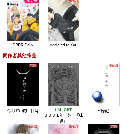
DRRR Daily
Addicted to You
同作者其他作品
UNLIGHT
你眼眸中的三日月
瑠璃色
３３９１年 冬 「味
道」