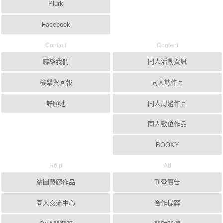
Plurk
Facebook
Contact
Content
聯絡我們
同人活動資訊
檢舉與回報
同人誌作品
許願池
同人周邊作品
同人數位作品
BOOKY
Help
Ad
繪圖藝廊作品
刊登廣告
同人交流中心
合作提案