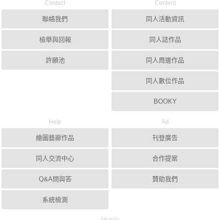
Contact
Content
聯絡我們
同人活動資訊
檢舉與回報
同人誌作品
許願池
同人周邊作品
同人數位作品
BOOKY
Help
Ad
繪圖藝廊作品
刊登廣告
同人交流中心
合作提案
Q&A問與答
贊助我們
系統檢測