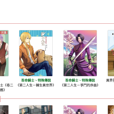
吾命騎士、特殊傳說
吾命騎士、特殊傳說
異界
騎士《卷二
《第二人生－轉生異世界》
《第二人生－爭鬥的序曲》
任務》