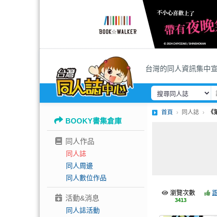
台灣的同人資訊集中
首頁
同人誌
《
BOOKY書集倉庫
同人作品
同人誌
同人周邊
同人數位作品
瀏覽次數
活動&消息
3413
同人誌活動