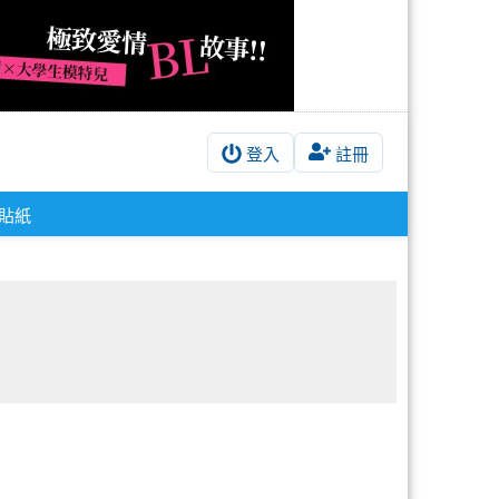
登入
註冊
#貼紙