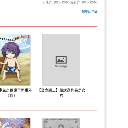
上傳於: 2013-12-08 更新於: 2016-12-05
檢舉此作品
重生之傳說再開番外
【吾命騎士】聽說審判長是女
《賀》
的