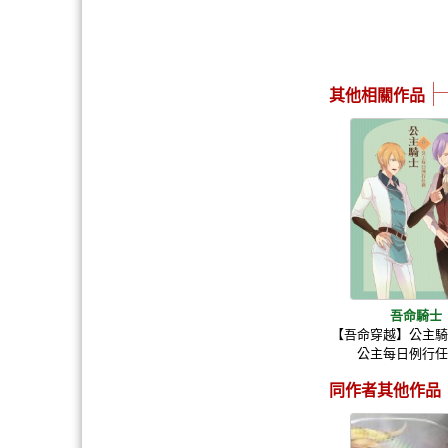
其他相關作品
吾命騎士
【吾命穿越】公主
公主每日例行
同作者其他作品