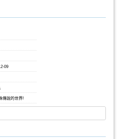
12-09
色
殊傳說的世界!