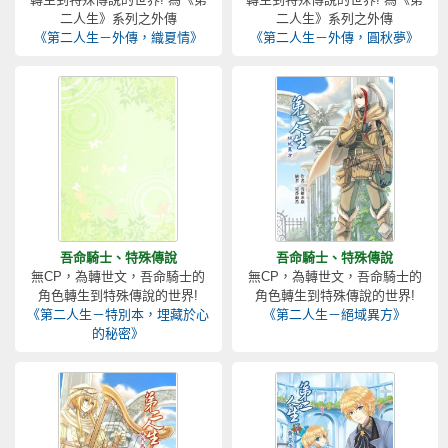
二人生》系列之外傳
二人生》系列之外傳
《第二人生－外傳，織夏情》
《第二人生－外傳，圓秋夢》
吾命騎士、特殊傳說
吾命騎士、特殊傳說
無CP，為轉世文，吾命騎士的
無CP，為轉世文，吾命騎士的
角色轉生到特殊傳說的世界!
角色轉生到特殊傳說的世界!
《第二人生－特別本，埋藏於心
《第二人生－絕域異方》
的秘密》