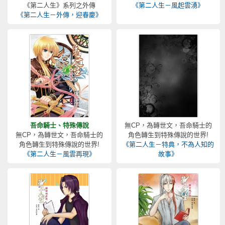
《第二人生》系列之外傳
《第二人生－風起雲湧》
《第二人生－外傳，迎春慶》
吾命騎士、特殊傳說
無CP，為轉世文，吾命騎士的
無CP，為轉世文，吾命騎士的
角色轉生到特殊傳說的世界!
角色轉生到特殊傳說的世界!
《第二人生－特典，不為人知的
《第二人生－風雲再現》
故事》