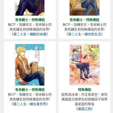
吾命騎士、特殊傳說
吾命騎士、特殊傳說
無CP，為轉世文，吾命騎士的
無CP，為轉世文，吾命騎士的
角色轉生到特殊傳說的世界!
角色轉生到特殊傳說的世界!
《第二人生－轉動的命運》
《第二人生－轉世新生活》
吾命騎士、特殊傳說
特殊傳說
無CP，為轉世文，吾命騎士的
配對為冰漾，內文為架空，來到
角色轉生到特殊傳說的世界!
異國當交換學生的倒楣孩子與寄
《第二人生－轉生異世界》
宿家庭的學長
《異國之戀》