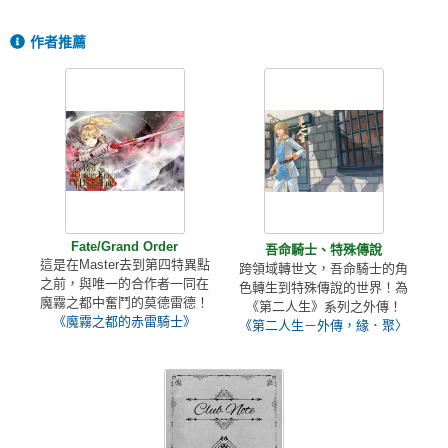
作者推薦
Fate/Grand Order
吾命騎士、特殊傳說
這是在Master去到第四特異點
跨領域轉世文，吾命騎士的角
之前，與唯一的合作者一同在
色轉生到特殊傳說的世界！為
魔霧之都中奮鬥的莫德雷德！
《第二人生》系列之外傳！
《魔霧之都的赤雷騎士》
《第二人生－外傳，緣．聚〉