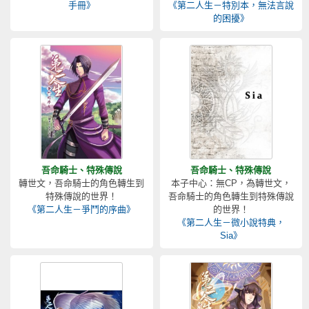
手冊》
《第二人生－特別本，無法言說
的困擾》
吾命騎士、特殊傳說
吾命騎士、特殊傳說
轉世文，吾命騎士的角色轉生到
本子中心：無CP，為轉世文，
特殊傳說的世界！
吾命騎士的角色轉生到特殊傳說
《第二人生－爭鬥的序曲》
的世界！
《第二人生－微小說特典，
Sia》