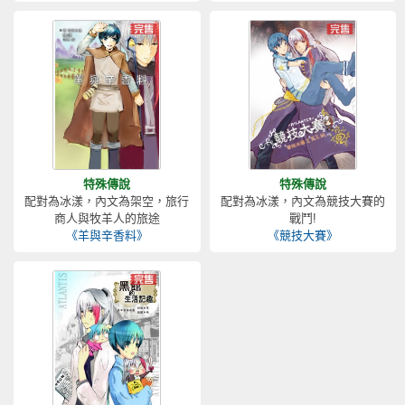
特殊傳說
特殊傳說
配對為冰漾，內文為架空，旅行
配對為冰漾，內文為競技大賽的
商人與牧羊人的旅途
戰鬥!
《羊與辛香料》
《競技大賽》