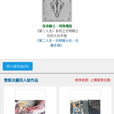
吾命騎士、特殊傳說
《第二人生》系列之光明騎士
社的入社手冊
《第二人生－光明騎士社，社
團手冊》
同人誌作品(25)
雪姬冰塵同人誌作品
排序依照: 上傳發表日期