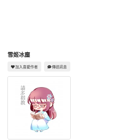
同人社團
工作委託
同人宣傳看板
繪圖藝廊
交流中心
雪姬冰塵
攤位轉讓區
加入喜愛作者
傳送訊息
會員功能選單
會員中心
註冊會員
登入