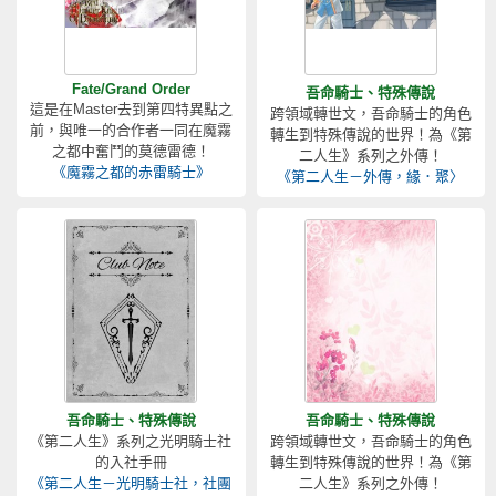
Fate/Grand Order
吾命騎士、特殊傳說
這是在Master去到第四特異點之
跨領域轉世文，吾命騎士的角色
前，與唯一的合作者一同在魔霧
轉生到特殊傳說的世界！為《第
之都中奮鬥的莫德雷德！
二人生》系列之外傳！
《魔霧之都的赤雷騎士》
《第二人生－外傳，緣．聚〉
吾命騎士、特殊傳說
吾命騎士、特殊傳說
《第二人生》系列之光明騎士社
跨領域轉世文，吾命騎士的角色
的入社手冊
轉生到特殊傳說的世界！為《第
《第二人生－光明騎士社，社團
二人生》系列之外傳！