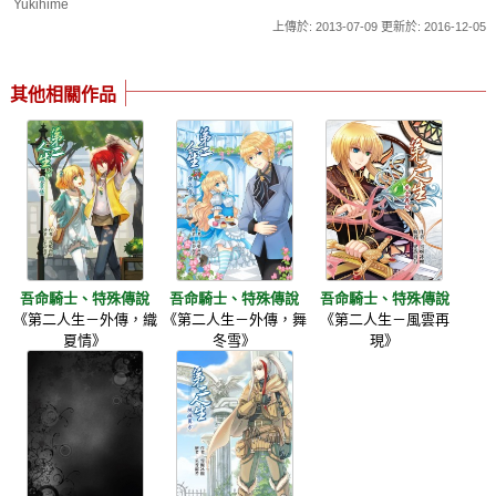
Yukihime
上傳於: 2013-07-09 更新於: 2016-12-05
其他相關作品
吾命騎士、特殊傳說
吾命騎士、特殊傳說
吾命騎士、特殊傳說
《第二人生－外傳，織
《第二人生－外傳，舞
《第二人生－風雲再
夏情》
冬雪》
現》