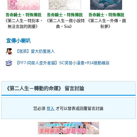
吾命騎士、特殊傳說
吾命騎士、特殊傳說
吾命騎士、特殊傳說
《第二人生－特別本，
《第二人生－微小說特
《第二人生－外傳，圓
無法言說的困擾》
典，Sia》
秋夢》
宣傳小喇叭
【我英】愛大奶奮進人
【FF7-同居人是外星貓】SC突發小漫畫+ff14連動雜談
《第二人生－轉動的命運》 留言討論
您必須
登入
才可以發表或回覆留言討論