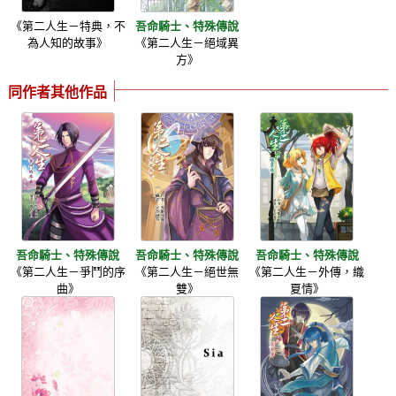
《第二人生－特典，不
吾命騎士、特殊傳說
為人知的故事》
《第二人生－絕域異
方》
同作者其他作品
吾命騎士、特殊傳說
吾命騎士、特殊傳說
吾命騎士、特殊傳說
《第二人生－爭鬥的序
《第二人生－絕世無
《第二人生－外傳，織
曲》
雙》
夏情》