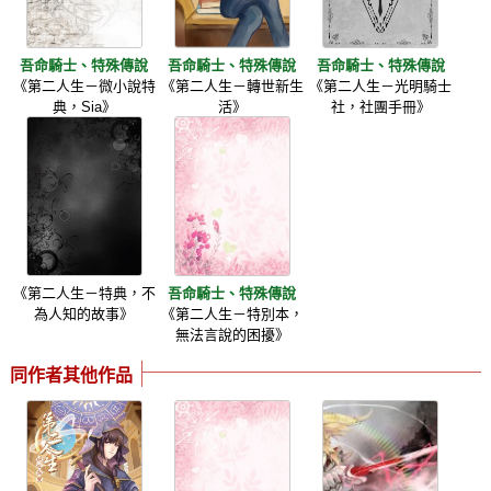
吾命騎士、特殊傳說
吾命騎士、特殊傳說
吾命騎士、特殊傳說
《第二人生－微小說特
《第二人生－轉世新生
《第二人生－光明騎士
典，Sia》
活》
社，社團手冊》
《第二人生－特典，不
吾命騎士、特殊傳說
為人知的故事》
《第二人生－特別本，
無法言說的困擾》
同作者其他作品