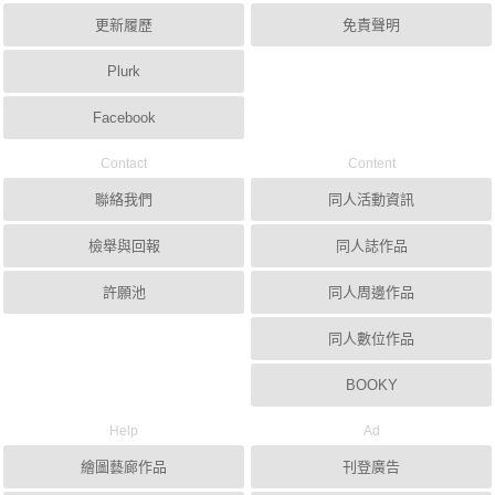
更新履歷
免責聲明
Plurk
Facebook
Contact
Content
聯絡我們
同人活動資訊
檢舉與回報
同人誌作品
許願池
同人周邊作品
同人數位作品
BOOKY
Help
Ad
繪圖藝廊作品
刊登廣告