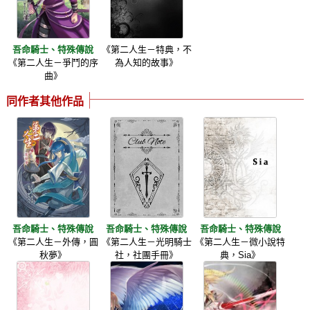
吾命騎士、特殊傳說
《第二人生－特典，不
《第二人生－爭鬥的序
為人知的故事》
曲》
同作者其他作品
吾命騎士、特殊傳說
吾命騎士、特殊傳說
吾命騎士、特殊傳說
《第二人生－外傳，圓
《第二人生－光明騎士
《第二人生－微小說特
秋夢》
社，社團手冊》
典，Sia》