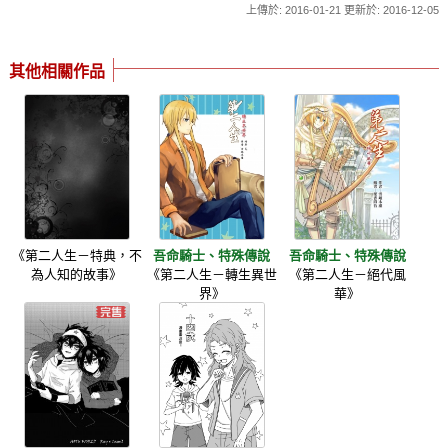
上傳於: 2016-01-21 更新於: 2016-12-05
其他相關作品
《第二人生－特典，不
吾命騎士、特殊傳說
吾命騎士、特殊傳說
為人知的故事》
《第二人生－轉生異世
《第二人生－絕代風
界》
華》