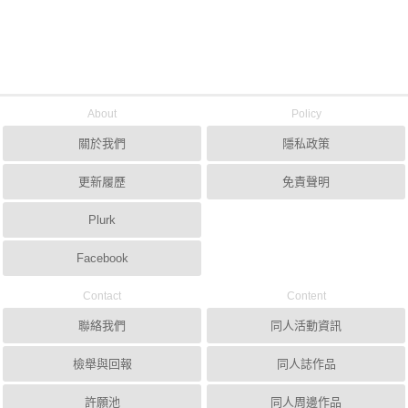
About
Policy
關於我們
隱私政策
更新履歷
免責聲明
Plurk
Facebook
Contact
Content
聯絡我們
同人活動資訊
檢舉與回報
同人誌作品
許願池
同人周邊作品