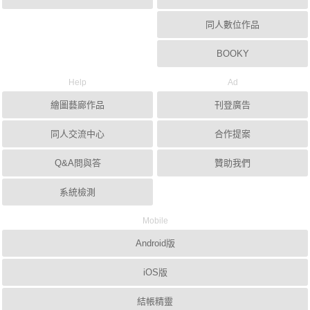
同人數位作品
BOOKY
Help
Ad
繪圖藝廊作品
刊登廣告
同人交流中心
合作提案
Q&A問與答
贊助我們
系統檢測
Mobile
Android版
iOS版
結帳精靈