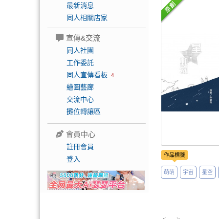
最新消息
同人相關店家
宣傳&交流
同人社團
工作委託
同人宣傳看板
4
繪圖藝廊
交流中心
攤位轉讓區
會員中心
註冊會員
作品標籤
登入
萌萌
宇宙
星空