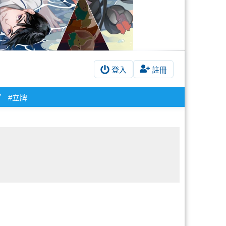
登入
註冊
7
#立牌