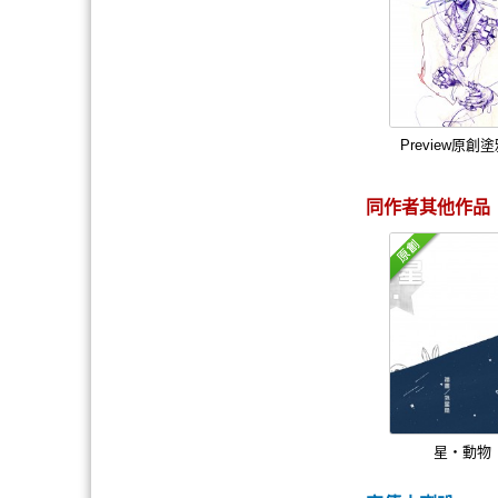
Preview原創
同作者其他作品
星‧動物