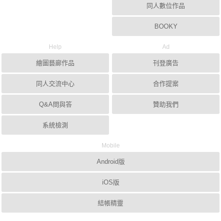
同人數位作品
BOOKY
Help
Ad
繪圖藝廊作品
刊登廣告
同人交流中心
合作提案
Q&A問與答
贊助我們
系統檢測
Mobile
Android版
iOS版
結帳精靈