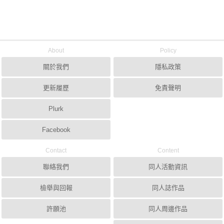
About
Policy
關於我們
隱私政策
更新履歷
免責聲明
Plurk
Facebook
Contact
Content
聯絡我們
同人活動資訊
檢舉與回報
同人誌作品
許願池
同人周邊作品