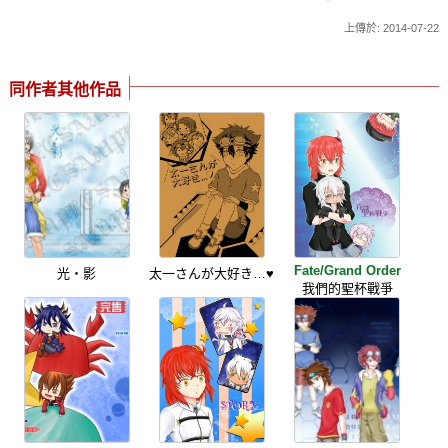
上傳於: 2014-07-22
同作者其他作品
Fate/Grand Order
光‧影
太一さんが大好き…♥
我們的聖杯戰爭