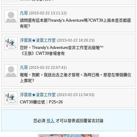
凡哥
(2015-02-22 13:11:12)
請問還有這本跟Thrandy's Adventure嗎?CWT39上兩本是否都還
有呢?
浮雲居★凌雲工作室
(2015-02-22 18:26:23)
您好，Thrandy's Adventure並非工作室出版喔^^
《王族》CWT39會場會有
凡哥
(2015-02-22 22:07:41)
喔喔，抱歉。我送出去之後才發現。為時已晚。那是在哪個攤位
上賣呢?
浮雲居★凌雲工作室
(2015-02-23 11:54:53)
CWT39攤位號：P25+26
您必須
登入
才可以發表或回覆留言討論