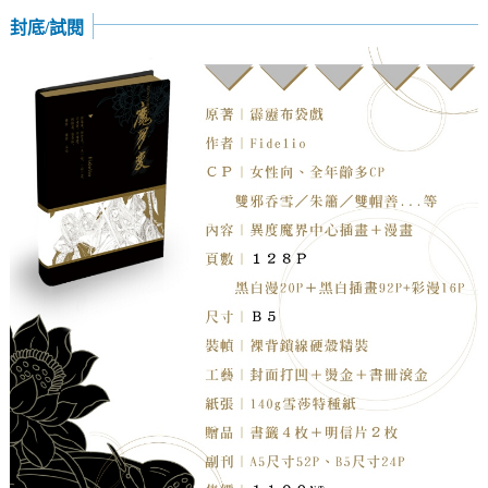
封底/試閱