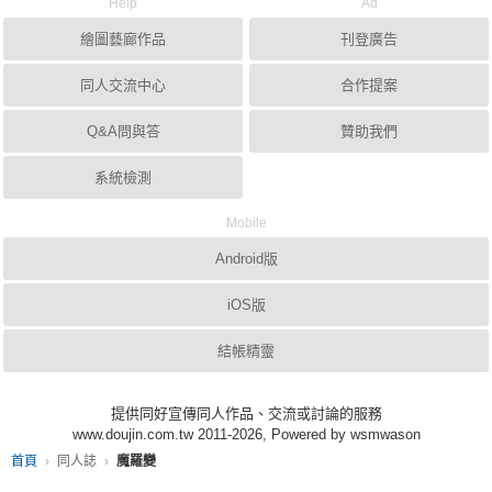
Help
Ad
繪圖藝廊作品
刊登廣告
同人交流中心
合作提案
Q&A問與答
贊助我們
系統檢測
Mobile
Android版
iOS版
結帳精靈
提供同好宣傳同人作品、交流或討論的服務
www.doujin.com.tw 2011-2026, Powered by wsmwason
首頁
同人誌
魔羅變