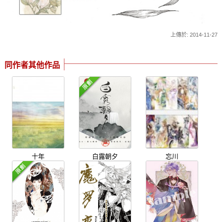
上傳於: 2014-11-27
同作者其他作品
十年
白露朝夕
忘川