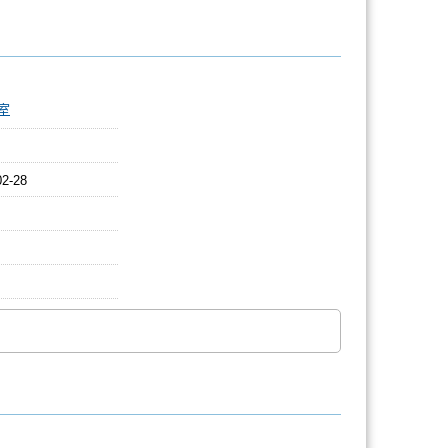
室
02-28