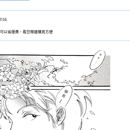
/16
買可以省運費，看您哪邊購買方便