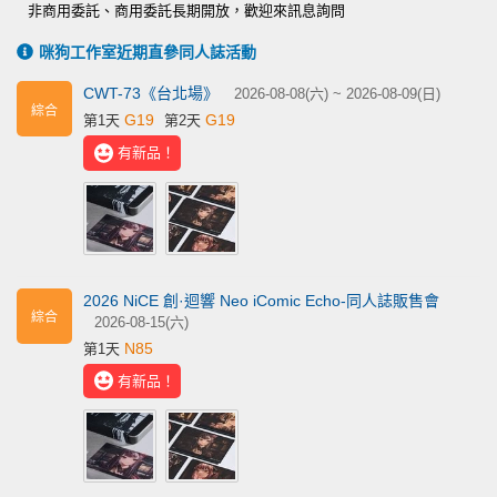
非商用委託、商用委託長期開放，歡迎來訊息詢問
咪狗工作室近期直參同人誌活動
CWT-73《台北場》
2026-08-08(六) ~ 2026-08-09(日)
綜合
G19
G19
第1天
第2天
有新品！
2026 NiCE 創·迴響 Neo iComic Echo-同人誌販售會
綜合
2026-08-15(六)
N85
第1天
有新品！