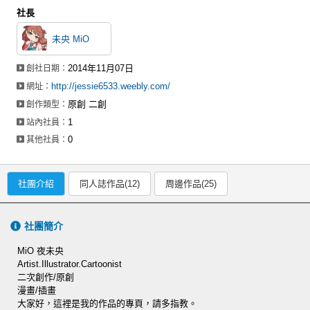
社長
未央 MiO
2014年11月07日
創社日期：
http://jessie6533.weebly.com/
網址：
原創 二創
創作類型：
1
站內社員：
0
其他社員：
社團介紹
同人誌作品(12)
周邊作品(25)
社團簡介
MiO 夜未央
Artist.Illustrator.Cartoonist
二次創作/原創​
漫畫/插畫
大家好，這裡是我的作品的專頁，請多指教。​