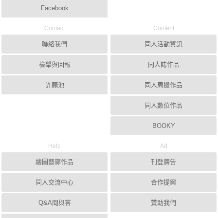
Facebook
Contact
Content
聯絡我們
同人活動資訊
檢舉與回報
同人誌作品
許願池
同人周邊作品
同人數位作品
BOOKY
Help
Ad
繪圖藝廊作品
刊登廣告
同人交流中心
合作提案
Q&A問與答
贊助我們