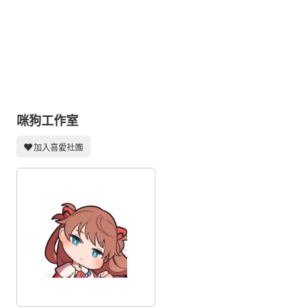
同人社團
工作委託
同人宣傳看板
繪圖藝廊
交流中心
咪狗工作室
攤位轉讓區
加入喜愛社團
會員功能選單
會員中心
註冊會員
登入