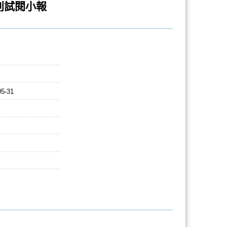
】新刊試閱小報
05-31