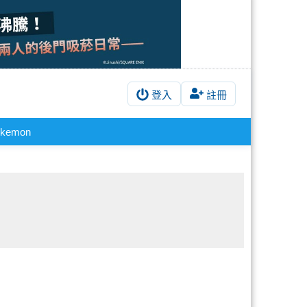
登入
註冊
kemon