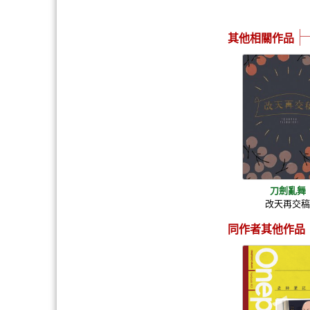
其他相關作品
刀劍亂舞
改天再交
同作者其他作品