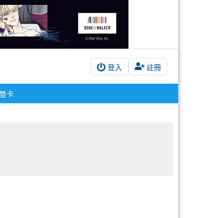
登入
註冊
酷卡