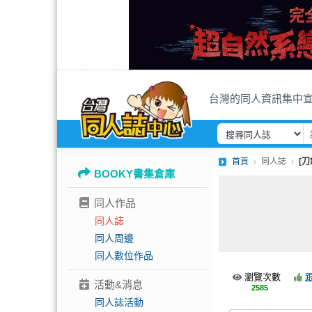
台灣的同人資訊集中
首頁
同人誌
[
BOOKY書集倉庫
同人作品
同人誌
同人周邊
同人數位作品
瀏覽次數
活動&消息
2585
同人誌活動