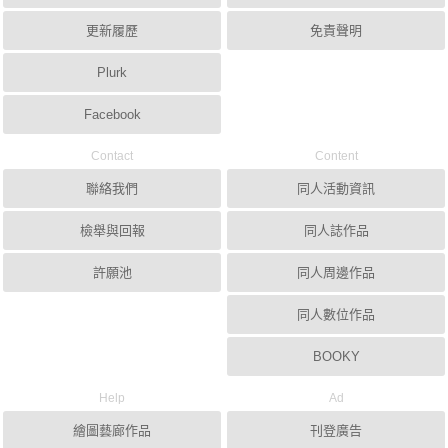
更新履歷
免責聲明
Plurk
Facebook
Contact
Content
聯絡我們
同人活動資訊
檢舉與回報
同人誌作品
許願池
同人周邊作品
同人數位作品
BOOKY
Help
Ad
繪圖藝廊作品
刊登廣告