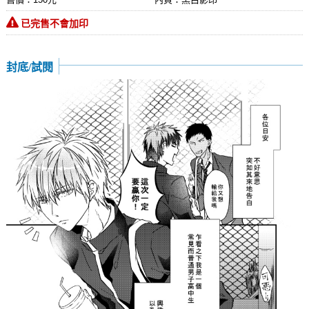
已完售不會加印
封底/試閱