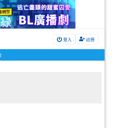
登入
註冊
牌