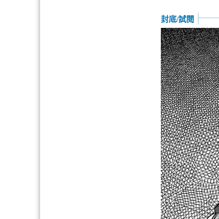
封底/試閱