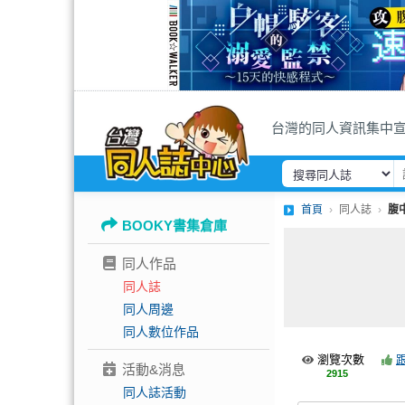
台灣的同人資訊集中
首頁
同人誌
腹
BOOKY書集倉庫
同人作品
同人誌
同人周邊
同人數位作品
瀏覽次數
活動&消息
2915
同人誌活動