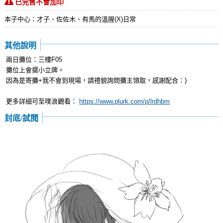
已完售不會加印
本子中心：才子、佐佐木、有馬的溫腥(X)日常
其他說明
兩日攤位：三樓F05
攤位上會擺小立牌。
因為是寄攤+我不會到現場，請禮貌詢問攤主領取，感謝配合：)
更多詳細可至噗浪觀看：
https://www.plurk.com/p/lrdhbm
封底/試閱