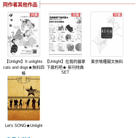
同作者其他作品
【Unlight】It unlights
【Unlight】在我的貓掌
東京喰種圖文無料
cats and dogs★無料四
下腐朽吧★ 新刊特典
SET
格
Let's SONG★Unlight