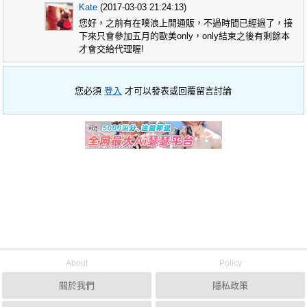
Kate
(2017-03-03 21:24:13)
您好，之前有在噗浪上開通販，不過時間已經過了，接
下來只會參加五月的歐美only，only結束之後有剩餘本
才會交給代理喔!
您必須
登入
才可以發表或回覆留言討論
About
Policy
關於我們
隱私政策