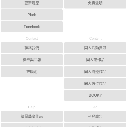
更新履歷
免責聲明
Plurk
Facebook
Contact
Content
聯絡我們
同人活動資訊
檢舉與回報
同人誌作品
許願池
同人周邊作品
同人數位作品
BOOKY
Help
Ad
繪圖藝廊作品
刊登廣告