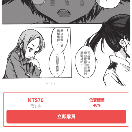
NT$70
低實體書
46%
電子書
立即購買