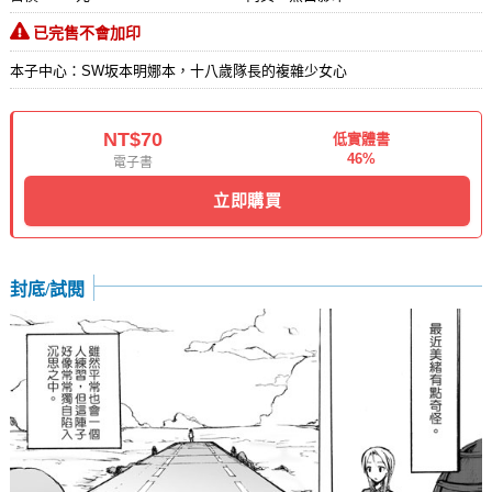
已完售不會加印
本子中心：SW坂本明娜本，十八歲隊長的複雜少女心
NT$70
低實體書
46%
電子書
立即購買
封底/試閱