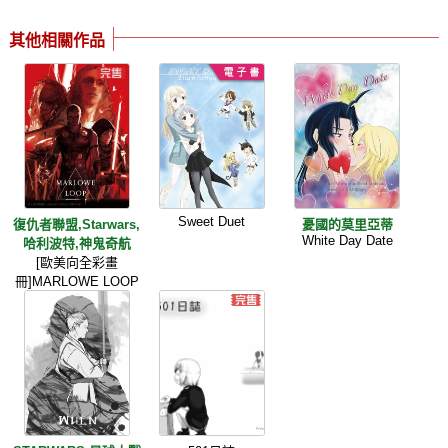
其他相關作品
Sweet Duet
復仇者聯盟,Starwars,
憂國的莫里亞蒂
White Day Date
哈利波特,神鬼奇航
[歐美向全彩畫
冊]MARLOWE LOOP