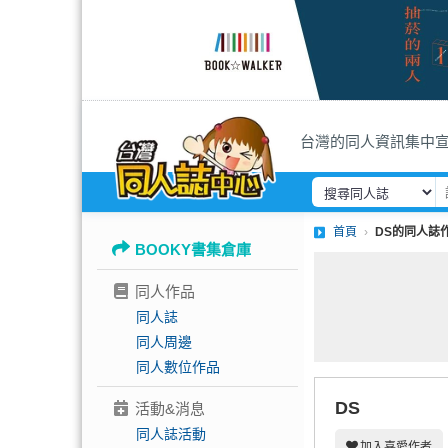
台灣的同人資訊集中
首頁
DS的同人誌
BOOKY書集倉庫
同人作品
同人誌
同人周邊
同人數位作品
DS
活動&消息
同人誌活動
加入喜愛作者