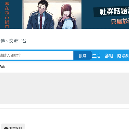
宣傳、交流平台
生活
套組
陰陽
搜尋
作品
傳送訊息