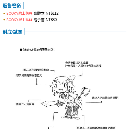
販售管道
實體本
NT$112
BOOKY線上購買
電子書
NT$80
BOOKY線上購買
封底/試閱