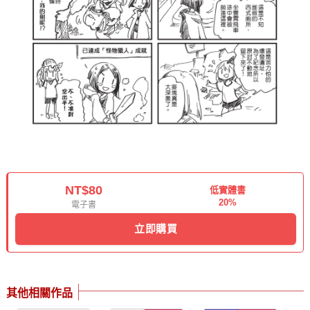
NT$80
低實體書
20%
電子書
立即購買
其他相關作品