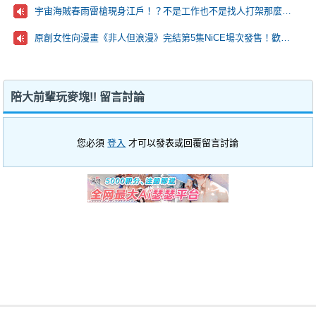
宇宙海賊春雨雷槍現身江戶！？不是工作也不是找人打架那麼到萬事屋的目的究竟是…？
原創女性向漫畫《非人但浪漫》完結第5集NiCE場次發售！歡迎來看看！
陪大前輩玩麥塊!! 留言討論
您必須
登入
才可以發表或回覆留言討論