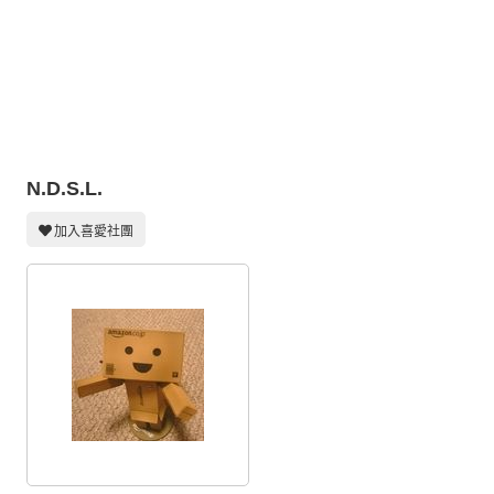
同人社團
工作委託
同人宣傳看板
繪圖藝廊
N.D.S.L.
交流中心
攤位轉讓區
加入喜愛社團
會員功能選單
會員中心
註冊會員
登入