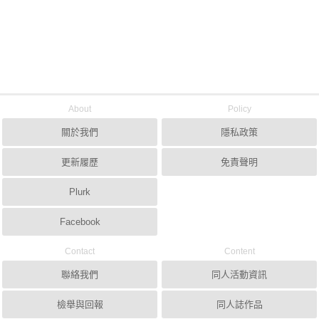
About
Policy
關於我們
隱私政策
更新履歷
免責聲明
Plurk
Facebook
Contact
Content
聯絡我們
同人活動資訊
檢舉與回報
同人誌作品