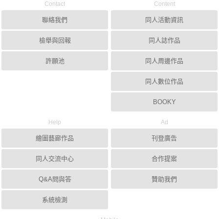
Contact
Content
聯絡我們
同人活動資訊
檢舉與回報
同人誌作品
許願池
同人周邊作品
同人數位作品
BOOKY
Help
Ad
繪圖藝廊作品
刊登廣告
同人交流中心
合作提案
Q&A問與答
贊助我們
系統檢測