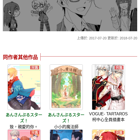
上傳於: 2017-07-20 更新於: 2018-07-20
同作者其他作品
VOGUE- TARTAROS
あんさんぶるスター
あんさんぶるスター
柯中心全員插畫本
ズ！
ズ！
致，親愛的你。
小小的魔法師