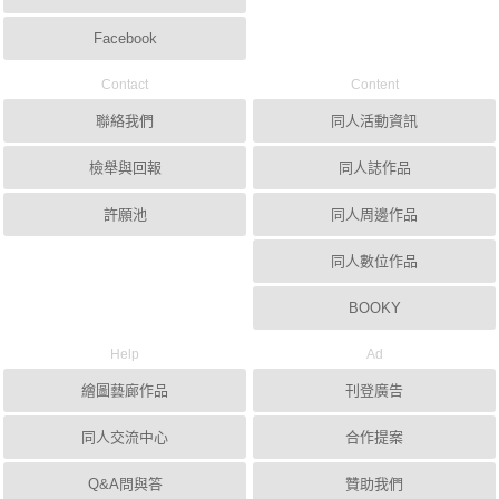
Facebook
Contact
Content
聯絡我們
同人活動資訊
檢舉與回報
同人誌作品
許願池
同人周邊作品
同人數位作品
BOOKY
Help
Ad
繪圖藝廊作品
刊登廣告
同人交流中心
合作提案
Q&A問與答
贊助我們