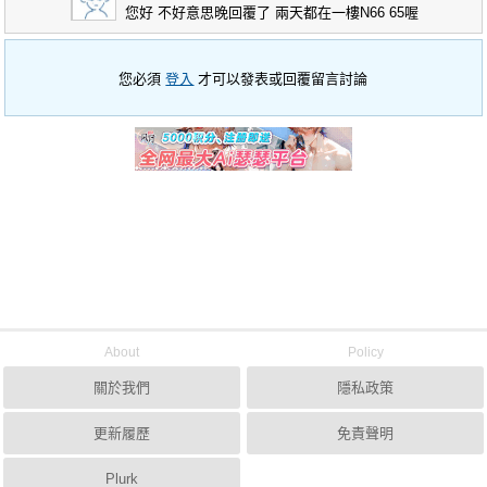
您好 不好意思晚回覆了 兩天都在一樓N66 65喔
您必須
登入
才可以發表或回覆留言討論
About
Policy
關於我們
隱私政策
更新履歷
免責聲明
Plurk