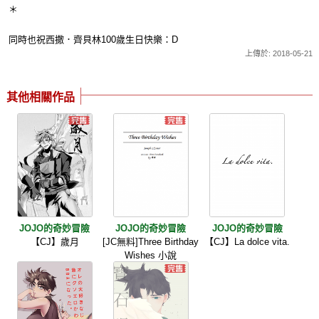
＊
同時也祝西撒．齊貝林100歲生日快樂：D
上傳於: 2018-05-21
其他相關作品
JOJO的奇妙冒險
JOJO的奇妙冒險
JOJO的奇妙冒險
【CJ】歲月
[JC無料]Three Birthday
【CJ】La dolce vita.
Wishes 小說