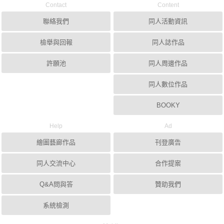
Contact
Content
聯絡我們
同人活動資訊
檢舉與回報
同人誌作品
許願池
同人周邊作品
同人數位作品
BOOKY
Help
Ad
繪圖藝廊作品
刊登廣告
同人交流中心
合作提案
Q&A問與答
贊助我們
系統檢測