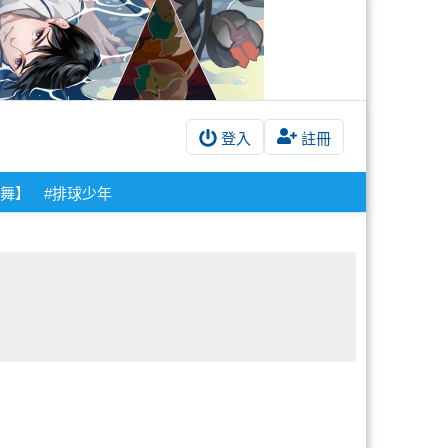
登入
註冊
舞】
#排球少年