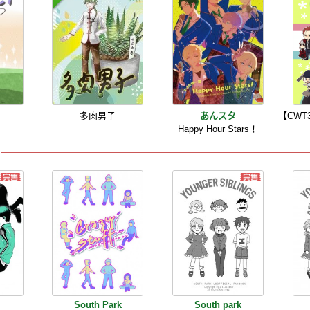
多肉男子
あんスタ
【CW
Happy Hour Stars！
South Park
South park
者