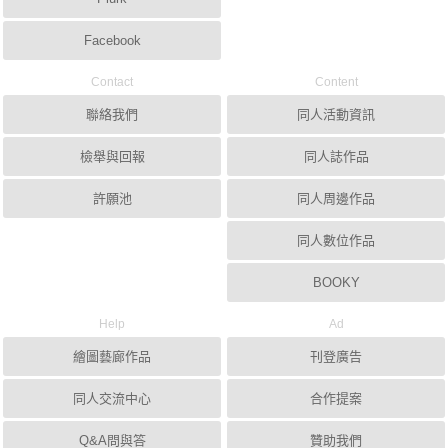
Facebook
Contact
Content
聯絡我們
同人活動資訊
檢舉與回報
同人誌作品
許願池
同人周邊作品
同人數位作品
BOOKY
Help
Ad
繪圖藝廊作品
刊登廣告
同人交流中心
合作提案
Q&A問與答
贊助我們