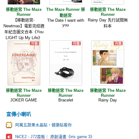
移動迷宮 The Maze
The Maze Runner 移
移動迷宮 The Maze
Runner
Runner
動迷宮
【移動迷宮-
Rainy Day 先行試閱無
The Date I want with
you
Newtmas】電影完結週
料本
年紀念圖文合本《You
LIGHT Up My Life》
移動迷宮 The Maze
移動迷宮 The Maze
移動迷宮 The Maze
Runner
Runner
Runner
JOKER GAME
Bracelet
Rainy Day
宣傳小喇叭
阿萬五蔬果水晶貼，健康貼着你
NiCE2 - J72首販｜ 原創漫畫《iris game 3》