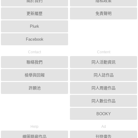
關於我們
隱私政策
更新履歷
免責聲明
Plurk
Facebook
Contact
Content
聯絡我們
同人活動資訊
檢舉與回報
同人誌作品
許願池
同人周邊作品
同人數位作品
BOOKY
Help
Ad
繪圖藝廊作品
刊登廣告