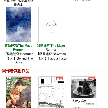
料宣傳單+紀念全彩插
畫合本
移動迷宮/The Maze
移動迷宮/The Maze
Runner
Runner
【移動迷宮-Newtmas
【移動迷宮-Newtmas
小說本】Behind The
小說本】Have a Taste
Story
同作者其他作品