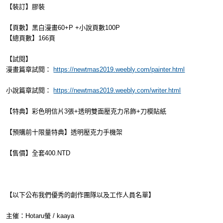
【裝訂】膠裝
【頁數】黑白漫畫60+P +小說頁數100P
【總頁數】166頁
【試閱】
漫畫篇章試閱：
https://newtmas2019.weebly.com/painter.html
小說篇章試閱：
https://newtmas2019.weebly.com/writer.html
【特典】彩色明信片3張+透明雙面壓克力吊飾+刀模貼紙
【預購前十限量特典】透明壓克力手機架
【售價】全套400.NTD
【以下公布我們優秀的創作團隊以及工作人員名單】
主催：Hotaru螢 / kaaya