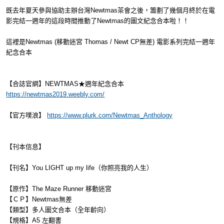
既去年夏天參與協助主辦台灣Newtmas茶會之後，籌劃了幾個月終於在電
影完結一週年的這段時間推動了Newtmas的圖文紀念合本啦！！
這裡是Newtmas (移動迷宮 Thomas / Newt CP無差) 電影系列完結一週年
紀念合本
【合誌官網】NEWTMAS★週年紀念合本
https://newtmas2019.weebly.com/
【官方噗浪】
https://www.plurk.com/Newtmas_Anthology
【刊本信息】
【刊名】You LIGHT up my life（你照亮我的人生）
【原作】The Maze Runner 移動迷宮
【ＣＰ】Newtmas無差
【類型】多人圖文合本（全年齡向）
【規格】A5 左翻書