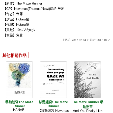
【原作】The Maze Runner
【CP】Newtmas(Thomas/Newt)湯紐 無差
【作者】帝釋
【封面】Hotaru螢
【代理】Hotaru螢
【頁數】10p / A5大小
【價錢】免費
上傳於: 2017-02-04 更新於: 2017-10-21
其他相關作品
移動迷宮The Maze
移動迷宮/The Maze
The Maze Runner 移
Runner
Runner
動迷宮
HANABI
【移動迷宮-Newtmas
And You Really Like