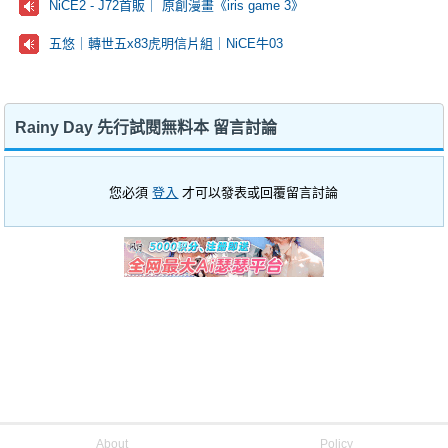
NiCE2 - J72首販｜ 原創漫畫《iris game 3》
五悠｜轉世五x83虎明信片組｜NiCE牛03
Rainy Day 先行試閱無料本 留言討論
您必須
登入
才可以發表或回覆留言討論
About
Policy