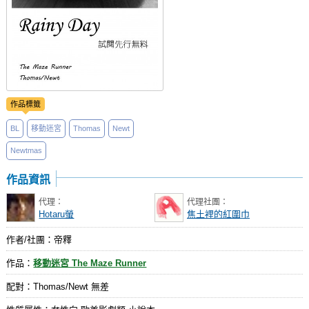
作品標籤
BL
移動迷宮
Thomas
Newt
Newtmas
作品資訊
代理：
代理社團：
Hotaru螢
焦土裡的紅圍巾
作者/社團：帝釋
作品：
移動迷宮 The Maze Runner
配對：Thomas/Newt 無差