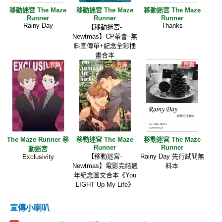
移動迷宮 The Maze
移動迷宮 The Maze
移動迷宮 The Maze
Runner
Runner
Runner
Rainy Day
Thanks
【移動迷宮-
Newtmas】CP茶會–無
料宣傳單+紀念全彩插
畫合本
The Maze Runner 移
移動迷宮 The Maze
移動迷宮 The Maze
Runner
Runner
動迷宮
【移動迷宮-
Rainy Day 先行試閱無
Exclusivity
Newtmas】電影完結週
料本
年紀念圖文合本《You
LIGHT Up My Life》
宣傳小喇叭